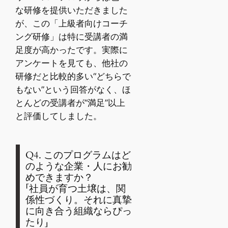
な研修を提供いただきました
が、この「上級者向けコーチ
ング研修」は特に受講者の満
足度が高かったです。実際に
アンケートを見ても、他社の
研修だと比較的多い“どちらで
もない”という回答がなく、ほ
とんどの受講者が“満足”以上
と評価してしました。
Q4. このプログラムはど
のような企業・人にお勧
めできますか？
「社員が育つ土壌は、関
係性づくり。それに真摯
に向き合う組織ならぴっ
たり」