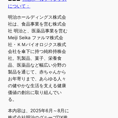
について：
明治ホールディングス株式会
社は、食品事業を営む株式会
社 明治と、医薬品事業を営む
Meiji Seika ファルマ株式会
社・ＫＭバイオロジクス株式
会社を傘下に持つ純粋持株会
社。乳製品、菓子、栄養食
品、医薬品など幅広い分野の
製品を通じて、赤ちゃんから
お年寄りまで、あらゆる人々
の健やかな生活を支える健康
価値の創出に取り組んでい
る。
本内容は、2025年6月～8月に
株式会社明治のグループDX推