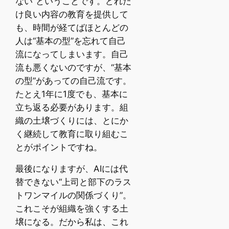
ない”ということです。どれだ
け良い内容の教育を提供して
も、時間が経てばほとんどの
人は“基本の型”を忘れて自己
流になってしまいます。自己
流も悪くないのですが、“基本
の型”があっての自己流です。
たとえ1年に1度でも、基本に
立ち返る必要があります。組
織の土壌づくりには、とにか
く継続して教育に取り組むこ
とがポイントですね。
最後になりますが、AIには代
替できない“上司と部下のラス
トワンマイルの関係づくり”。
これこそが組織を強くする土
壌になる。だから私は、これ