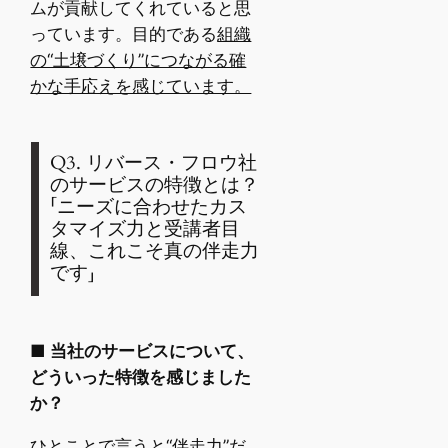
ムが貢献してくれていると思
っています。目的である
組織
の“土壌づくり”につながる確
かな手応えを感じています。
Q3. リバース・フロウ社
のサービスの特徴とは？
「ニーズに合わせたカス
タマイズ力と受講者目
線、これこそ真の伴走力
です」
■ 当社のサービスについて、
どういった特徴を感じました
か？
ひとことで言うと“伴走力”だ