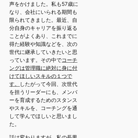
声をかけました。私も57歳に
なり、会社にいられる期間も
限られてきました。最近、自
分自身のキャリアを振り返る
ことがよくあり、これまでに
得た経験や知識などを、次の
世代に継承していきたいと思
っています。その中で
コーチ
ングは管理職に絶対に身に付
けてほしいスキルの１つで
す。
したがって今回、次世代
を担うリーダーにも、メンバ
ーを育成するためのスタンス
やスキルを、コーチングを通
して学んでほしいと思いまし
た。
話は変わりますが、私の長男