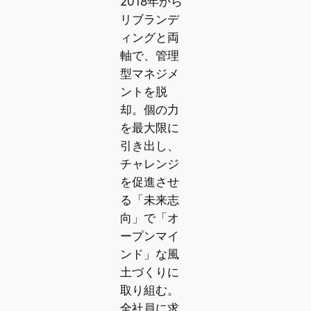
2018年から
リブランデ
ィングと両
軸で、管理
型マネジメ
ントを脱
却。個の力
を最大限に
引き出し、
チャレンジ
を促進させ
る「未来志
向」で「オ
ープンマイ
ンド」な風
土づくりに
取り組む。
全社員に求