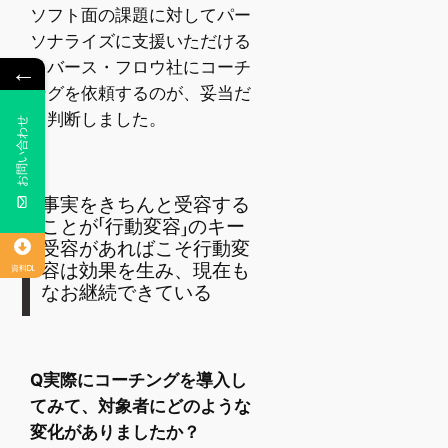
ソフト面の課題に対してパー
ソナライズに支援いただける
←
リバース・フロウ社にコーチ
ングを依頼するのが、妥当だ
と判断しました。
⠀お問い合わせ
事実をきちんと受容する
ことが「行動変容」のキー
受容があればこそ行動変
容は効果を生み、現在も
資料DL
なお継続できている
Q実際にコーチングを導入し
てみて、対象者にどのような
変化がありましたか？