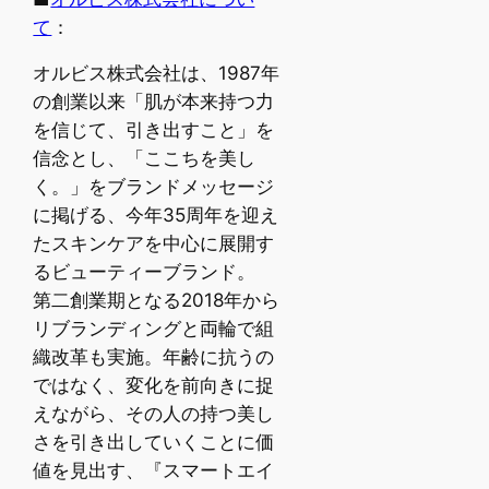
て
：
オルビス株式会社は、1987年
の創業以来「肌が本来持つ力
を信じて、引き出すこと」を
信念とし、「ここちを美し
く。」をブランドメッセージ
に掲げる、今年35周年を迎え
たスキンケアを中心に展開す
るビューティーブランド。
第二創業期となる2018年から
リブランディングと両輪で組
織改革も実施。年齢に抗うの
ではなく、変化を前向きに捉
えながら、その人の持つ美し
さを引き出していくことに価
値を見出す、『スマートエイ