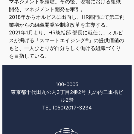
マネジメントを経験。その後、現場における組織
開発、マネジメント開発を牽引。
2018年からオルビスに出向し、HR部門にて第二創
業期からの組織開発や制度改革を主導する。
2021年1月より、HR統括部 部長に就任し、オルビ
スが掲げる「スマートエイジング®」の提供価値の
もと、一人ひとりが自分らしく働ける組織づくり
を目指している。
100-0005
東京都千代田丸の内3丁目2番2号 丸の内二重橋ビ
ル2階
TEL (050)2017-3234