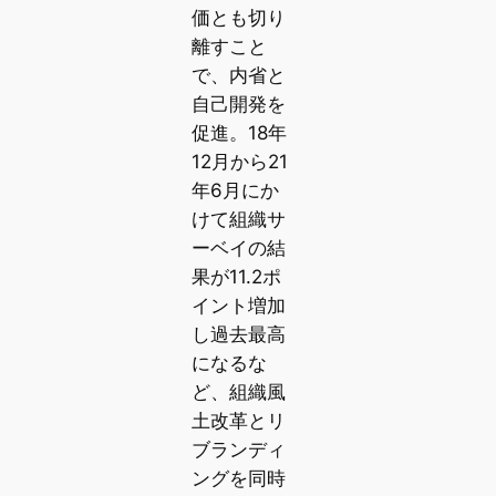
価とも切り
離すこと
で、内省と
自己開発を
促進。18年
12月から21
年6月にか
けて組織サ
ーベイの結
果が11.2ポ
イント増加
し過去最高
になるな
ど、組織風
土改革とリ
ブランディ
ングを同時