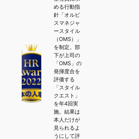
める行動指
針「オルビ
スマネジャ
ースタイル
（OMS）」
を制定。部
下が上司の
「OMS」の
発揮度合を
評価する
「スタイル
クエスト」
を年4回実
施。結果は
本人だけが
見られるよ
うにして評