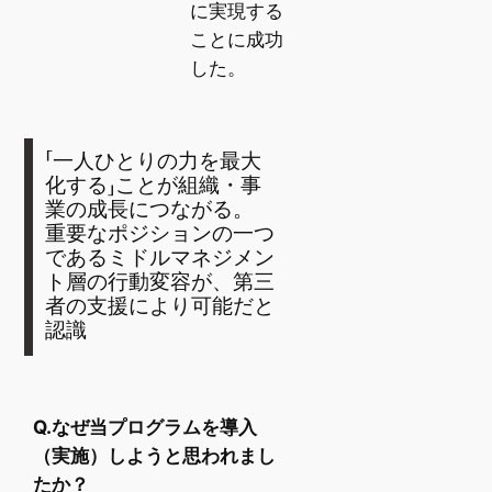
に実現する
ことに成功
した。
「一人ひとりの力を最大
化する」ことが組織・事
業の成長につながる。
重要なポジションの一つ
であるミドルマネジメン
ト層の行動変容が、第三
者の支援により可能だと
認識
Q.なぜ当プログラムを導入
（実施）しようと思われまし
たか？